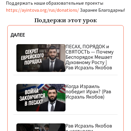
Поддержать наши образовательные проекты
https://ayintova.org/rus/donations/
Заранее Благодарны!
Поддержи этот урок
ДАЛЕЕ
ПЕСАХ, ПОРЯДОК и
СВЯТОСТЬ — Почему
Беспорядок Мешает
Духовному Росту |
Рав Исраэль Якобов
Когда Израиль
победит Иран? (Рав
Исраэль Якобов)
Рав Исраэль Якобов