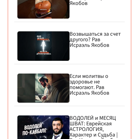
Якобов
Возвышаться за счет
другого? Рав
Исраэль Якобов
Если молитвы о
здоровье не
помогают. Рав
Исраэль Якобов
ВОДОЛЕЙ и МЕСЯЦ
ШВАТ: Еврейская
АСТРОЛОГИЯ,
Характер и Судьба |