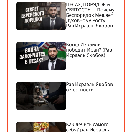
ПЕСАХ, ПОРЯДОК и
СВЯТОСТЬ — Почему
Беспорядок Мешает
Духовному Росту |
Рав Исраэль Якобов
Когда Израиль
победит Иран? (Рав
Исраэль Якобов)
Рав Исраэль Якобов
о честности
Как лечить самого
себя? рав Исраэль