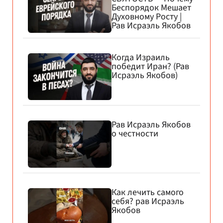
Беспорядок Мешает
Духовному Росту |
Рав Исраэль Якобов
Когда Израиль
победит Иран? (Рав
Исраэль Якобов)
Рав Исраэль Якобов
о честности
Как лечить самого
себя? рав Исраэль
Якобов