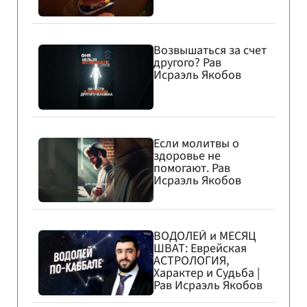
Возвышаться за счет
другого? Рав
Исраэль Якобов
Если молитвы о
здоровье не
помогают. Рав
Исраэль Якобов
ВОДОЛЕЙ и МЕСЯЦ
ШВАТ: Еврейская
АСТРОЛОГИЯ,
Характер и Судьба |
Рав Исраэль Якобов