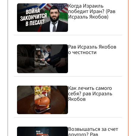
Когда Израиль
победит Иран? (Рав
Исраэль Якобов)
Рав Исраэль Якобов
о честности
Как лечить самого
себя? рав Исраэль
Якобов
Возвышаться за счет
другого? Рав