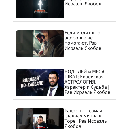
Исраэль Якобов
Если молитвы о
здоровье не
помогают. Рав
Исраэль Якобов
ВОДОЛЕЙ и МЕСЯЦ
ШВАТ: Еврейская
АСТРОЛОГИЯ,
Характер и Судьба |
Рав Исраэль Якобов
Радость — самая
главная мицва в
Торе | Рав Исраэль
Якобов