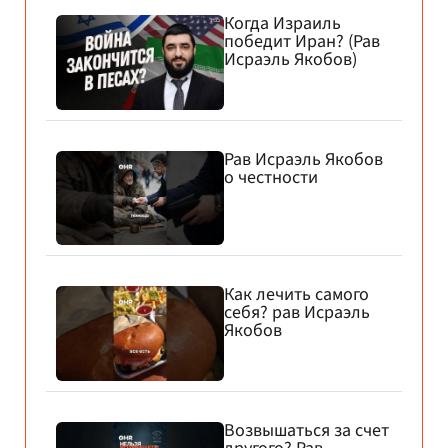
Когда Израиль
победит Иран? (Рав
Исраэль Якобов)
Рав Исраэль Якобов
о честности
Как лечить самого
себя? рав Исраэль
Якобов
Возвышаться за счет