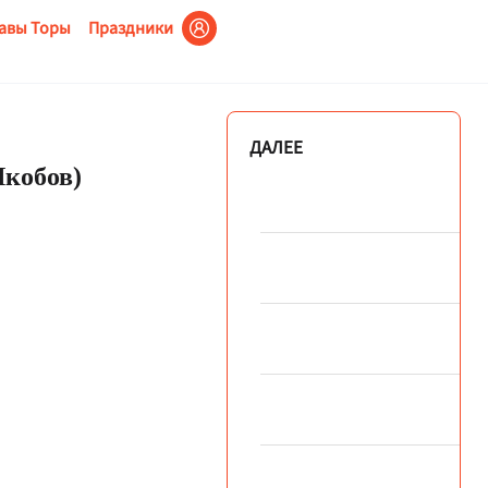
авы Торы
Праздники
ДАЛЕЕ
Якобов)