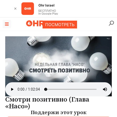
Ohr Israel
✕
БЕСПЛАТНО
In Google Play
ПОСМОТРЕТЬ
Смотри позитивно (Глава
«Насо»)
Поддержи этот урок