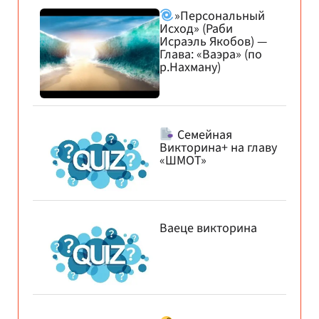
»Персональный
Исход» (Раби
Исраэль Якобов) —
Глава: «Ваэра» (по
р.Нахману)
Семейная
Викторина+ на главу
«ШМОТ»
Ваеце викторина