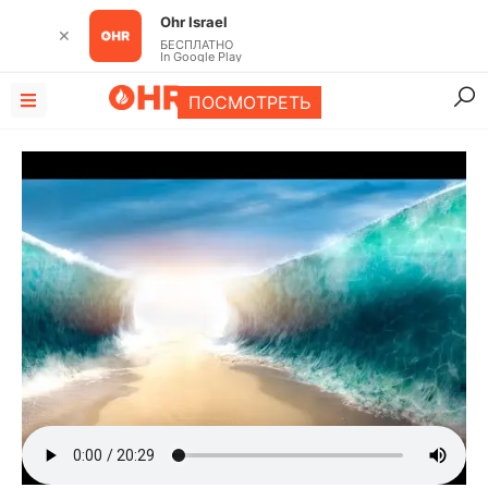
Ohr Israel
✕
БЕСПЛАТНО
In Google Play
ПОСМОТРЕТЬ