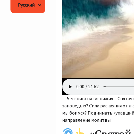
Русский
English
— 5-я книга пятикнижия = Святая
заповедью? Сила раскаяния от 
мы боимся? Поднимать «упавший 
направление молитвы