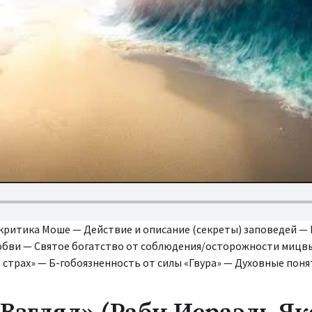
 критика Моше — Действие и описание (секреты) заповедей — 
любви — Святое богатство от соблюдения/осторожности мицв
страх» — Б-гобоязненность от силы «Гвура» — Духовные поня