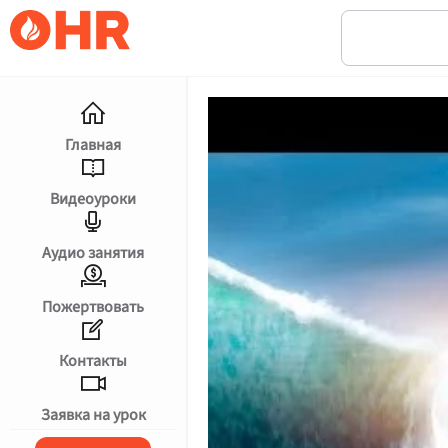
Главная
Видеоуроки
Аудио занятия
Пожертвовать
Контакты
עברית
Заявка на урок