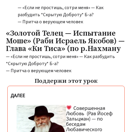
— «Если не простишь, сотри меня» — Как
разбудить *Скрытую Доброту* Б-а?
— Притча о верующем человек
«Золотой Телец — Испытание
Моше» (Раби Исраель Якобов) —
Глава «Ки Тиса» (по р.Нахману
— «Если не простишь, сотри меня» — Как разбудить
*Скрытую Доброту* Б-а?
— Притча о верующем человек
Поддержи этот урок
ДАЛЕЕ
Совершенная
Любовь (Рав Йосеф
Зальцман) — по
беседам
Любавического