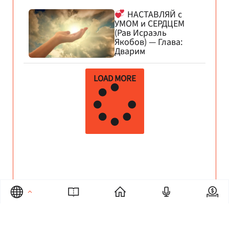
НАСТАВЛЯЙ с
УМОМ и СЕРДЦЕМ
(Рав Исраэль
Якобов) — Глава:
Дварим
LOAD MORE