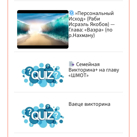
»Персональный
Исход» (Раби
Исраэль Якобов) —
Глава: «Ваэра» (по
р.Нахману)
Семейная
Викторина+ на главу
«ШМОТ»
Ваеце викторина