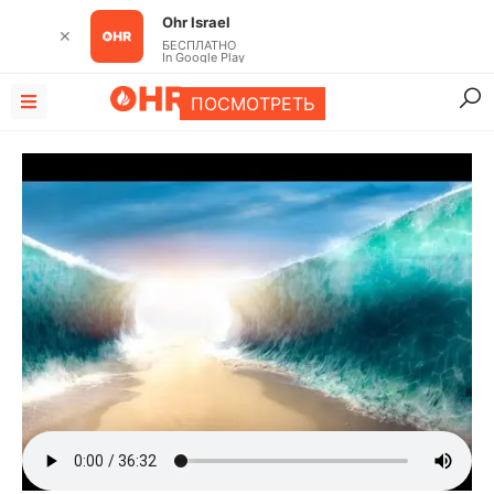
Ohr Israel
✕
БЕСПЛАТНО
In Google Play
ПОСМОТРЕТЬ