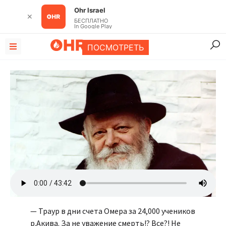
Ohr Israel
✕
БЕСПЛАТНО
In Google Play
ПОСМОТРЕТЬ
— Траур в дни счета Омера за 24,000 учеников
р.Акива. За не уважение смерть!? Все?! Не