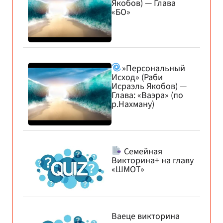
Якобов) — Глава
«БО»
»Персональный
Исход» (Раби
Исраэль Якобов) —
Глава: «Ваэра» (по
р.Нахману)
Семейная
Викторина+ на главу
«ШМОТ»
Ваеце викторина