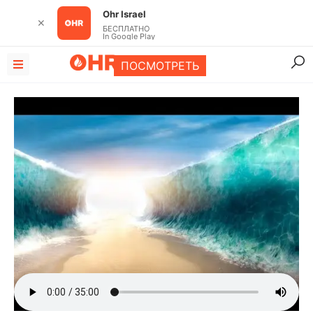
Ohr Israel
✕
БЕСПЛАТНО
In Google Play
ПОСМОТРЕТЬ