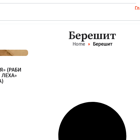
Гл
Берешит
Home
»
Берешит
» (РАБИ
 ЛЕХА»
А)