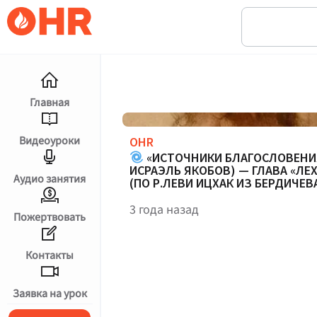
Главная
Видеоуроки
OHR
«ИСТОЧНИКИ БЛАГОСЛОВЕНИЯ
ИСРАЭЛЬ ЯКОБОВ) — ГЛАВА «ЛЕХ
Аудио занятия
(ПО Р.ЛЕВИ ИЦХАК ИЗ БЕРДИЧЕВ
3 года назад
Пожертвовать
Контакты
עברית
Заявка на урок