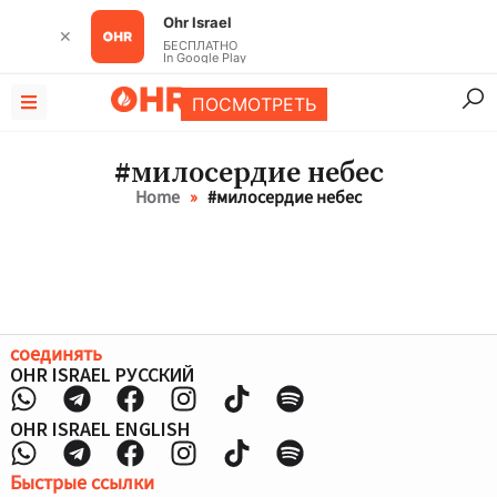
Ohr Israel
✕
БЕСПЛАТНО
In Google Play
ПОСМОТРЕТЬ
#милосердие небес
Home
»
#милосердие небес
соединять
OHR ISRAEL РУССКИЙ
OHR ISRAEL ENGLISH
Быстрые ссылки