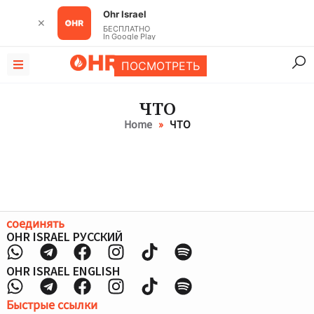
Ohr Israel
✕
БЕСПЛАТНО
In Google Play
ПОСМОТРЕТЬ
ЧТО
Home
»
ЧТО
соединять
OHR ISRAEL РУССКИЙ
OHR ISRAEL ENGLISH
Быстрые ссылки